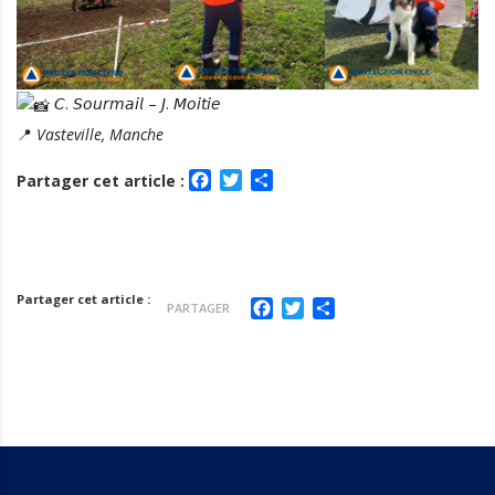
𝘊. 𝘚𝘰𝘶𝘳𝘮𝘢𝘪𝘭 – 𝘑. 𝘔𝘰𝘪𝘵𝘪𝘦
📍
Vasteville, Manche
Facebook
Twitter
Partager
Partager cet article :
Partager cet article :
Facebook
Twitter
Partager
PARTAGER