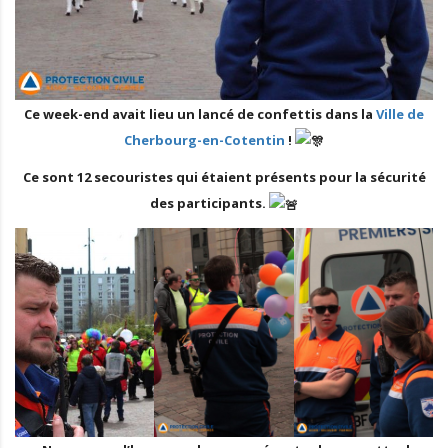
Ce week-end avait lieu un lancé de confettis dans la
Ville de
Cherbourg-en-Cotentin
!
Ce sont 12 secouristes qui étaient présents pour la sécurité
des participants.